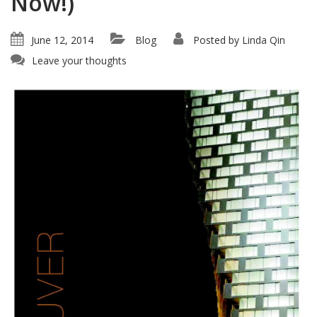
Now!)
June 12, 2014
Blog
Posted by
Linda Qin
Leave your thoughts