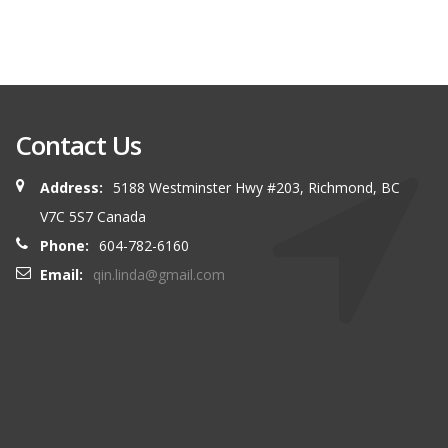
Contact Us
Address:
5188 Westminster Hwy #203, Richmond, BC
V7C 5S7 Canada
Phone:
604-782-6160
Email:
qin.linda@gmail.com