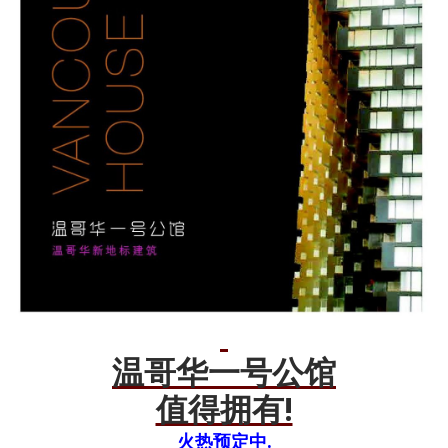
温哥华一号公馆
值得拥有!
火热预定中.