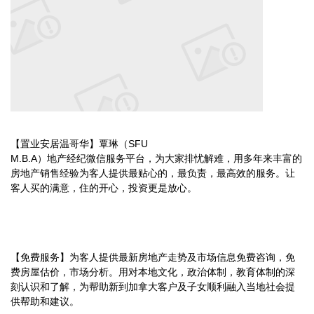
【置业安居温哥华】覃琳（SFU
M.B.A）地产经纪微信服务平台，为大家排忧解难，用多年来丰富的
房地产销售经验为客人提供最贴心的，最负责，最高效的服务。让
客人买的满意，住的开心，投资更是放心。
【免费服务】为客人提供最新房地产走势及市场信息免费咨询，免
费房屋估价，市场分析。用对本地文化，政治体制，教育体制的深
刻认识和了解，为帮助新到加拿大客户及子女顺利融入当地社会提
供帮助和建议。