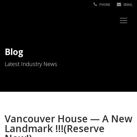
PHONE
EMAIL
Blog
Latest Industry News
Vancouver House — A New
Landmark !!!(Reserve