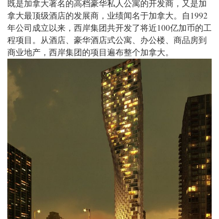
既是加拿大著名的高档豪华私人公寓的开发商，又是加
拿大最顶级酒店的发展商，业绩闻名于加拿大。自1992
年公司成立以来，西岸集团共开发了将近100亿加币的工
程项目。从酒店、豪华酒店式公寓、办公楼、商品房到
商业地产，西岸集团的项目遍布整个加拿大。